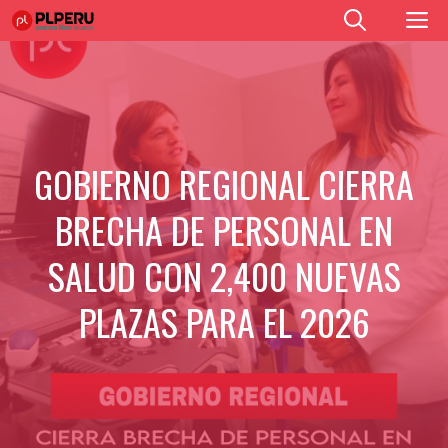
Saltar
M
al
contenido
GOBIERNO REGIONAL CIERRA
BRECHA DE PERSONAL EN
SALUD CON 2,400 NUEVAS
PLAZAS PARA EL 2026