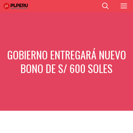
Saltar
M
al
contenido
GOBIERNO ENTREGARÁ NUEVO
BONO DE S/ 600 SOLES