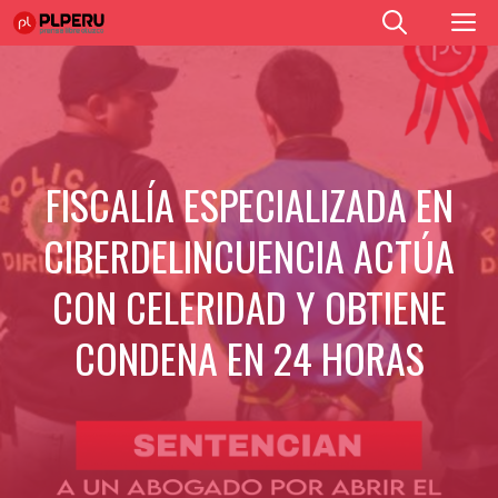
Saltar
M
al
contenido
FISCALÍA ESPECIALIZADA EN
CIBERDELINCUENCIA ACTÚA
CON CELERIDAD Y OBTIENE
CONDENA EN 24 HORAS