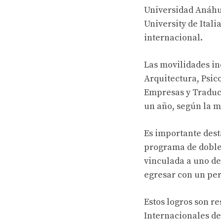
Universidad Anáhua
University de Itali
internacional.
Las movilidades in
Arquitectura, Psic
Empresas y Traducc
un año, según la 
Es importante dest
programa de doble 
vinculada a uno de
egresar con un per
Estos logros son r
Internacionales de