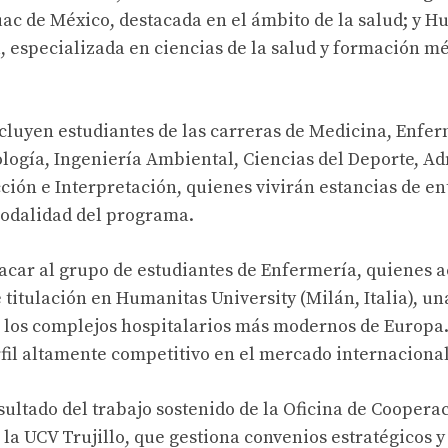
c de México, destacada en el ámbito de la salud; y H
a, especializada en ciencias de la salud y formación m
cluyen estudiantes de las carreras de Medicina, Enfer
ología, Ingeniería Ambiental, Ciencias del Deporte, A
ión e Interpretación, quienes vivirán estancias de en
modalidad del programa.
acar al grupo de estudiantes de Enfermería, quienes 
titulación en Humanitas University (Milán, Italia), un
 los complejos hospitalarios más modernos de Europa. 
fil altamente competitivo en el mercado internacional
esultado del trabajo sostenido de la Oficina de Coopera
 la UCV Trujillo, que gestiona convenios estratégicos