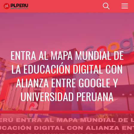
Saltar
M
al
contenido
ENTRA AL MAPA MUNDIAL DE
LA EDUCACIÓN DIGITAL CON
ALIANZA ENTRE GOOGLE Y
UNIVERSIDAD PERUANA