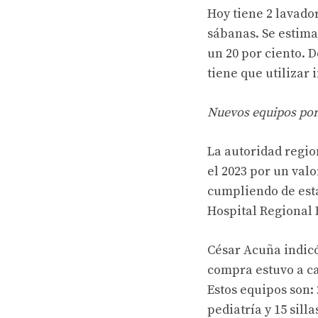
Hoy tiene 2 lavado
sábanas. Se estima
un 20 por ciento. 
tiene que utilizar
Nuevos equipos por
La autoridad regi
el 2023 por un valo
cumpliendo de est
Hospital Regional 
César Acuña indicó
compra estuvo a ca
Estos equipos son:
pediatría y 15 sill