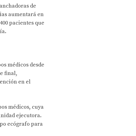
planchadoras de
rias aumentará en
 400 pacientes que
ía.
pos médicos desde
e final,
ención en el
ipos médicos, cuya
nidad ejecutora.
ipo ecógrafo para