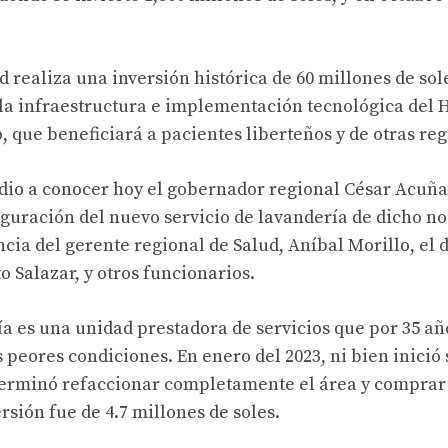
 realiza una inversión histórica de 60 millones de sol
a infraestructura e implementación tecnológica del H
, que beneficiará a pacientes liberteños y de otras re
 dio a conocer hoy el gobernador regional César Acuña
guración del nuevo servicio de lavandería de dicho n
cia del gerente regional de Salud, Aníbal Morillo, el d
 Salazar, y otros funcionarios.
a es una unidad prestadora de servicios que por 35 añ
peores condiciones. En enero del 2023, ni bien inició 
terminó refaccionar completamente el área y comprar 
rsión fue de 4.7 millones de soles.