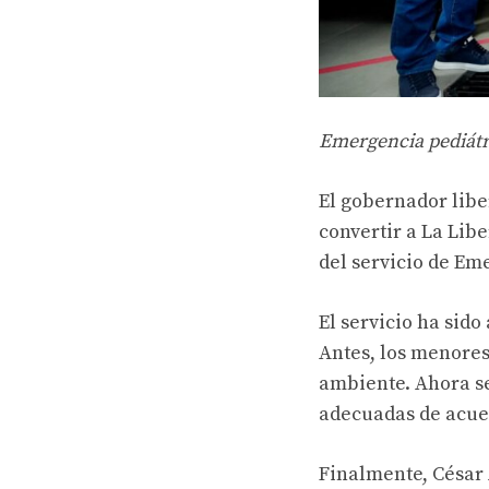
Emergencia pediátr
El gobernador liber
convertir a La Lib
del servicio de Em
El servicio ha sid
Antes, los menores
ambiente. Ahora se
adecuadas de acue
Finalmente, César 