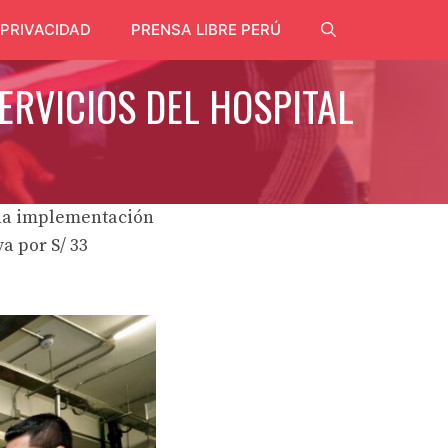
 PRIVACIDAD
PRENSA LIBRE PERÚ
ERVICIOS DEL HOSPITAL
rna implementación
a por S/ 33