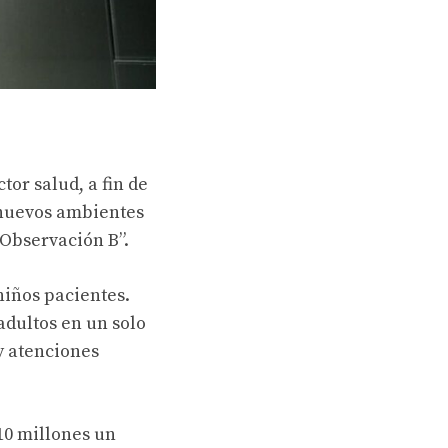
tor salud, a fin de
s nuevos ambientes
 Observación B”.
niños pacientes.
adultos en un solo
y atenciones
10 millones un