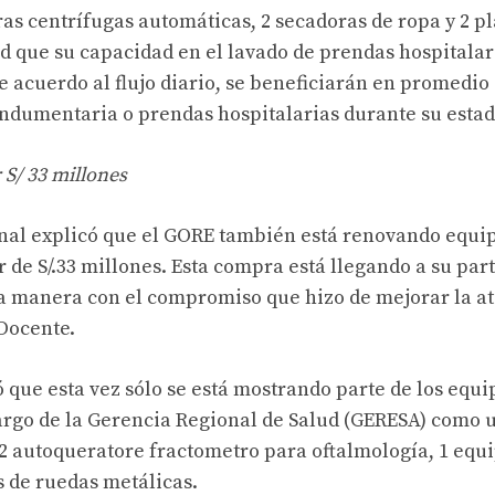
ras centrífugas automáticas, 2 secadoras de ropa y 2 
d que su capacidad en el lavado de prendas hospitala
De acuerdo al flujo diario, se beneficiarán en promedio
 indumentaria o prendas hospitalarias durante su estad
 S/ 33 millones
onal explicó que el GORE también está renovando equi
r de S/.33 millones. Esta compra está llegando a su part
a manera con el compromiso que hizo de mejorar la at
Docente.
 que esta vez sólo se está mostrando parte de los equ
rgo de la Gerencia Regional de Salud (GERESA) como u
 2 autoqueratore fractometro para oftalmología, 1 equ
as de ruedas metálicas.