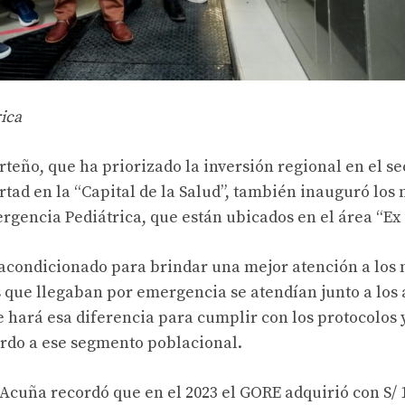
ica
teño, que ha priorizado la inversión regional en el sec
ertad en la “Capital de la Salud”, también inauguró lo
ergencia Pediátrica, que están ubicados en el área “Ex
o acondicionado para brindar una mejor atención a los 
 que llegaban por emergencia se atendían junto a los 
 hará esa diferencia para cumplir con los protocolos 
rdo a ese segmento poblacional.
Acuña recordó que en el 2023 el GORE adquirió con S/ 