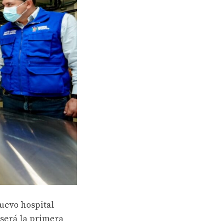
nuevo hospital
 será la primera