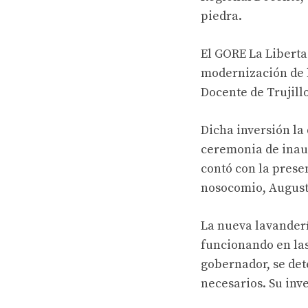
piedra.
El GORE La Libertad
modernización de l
Docente de Trujillo
Dicha inversión la
ceremonia de inau
contó con la presen
nosocomio, Augusto
La nueva lavanderí
funcionando en las 
gobernador, se de
necesarios. Su inve