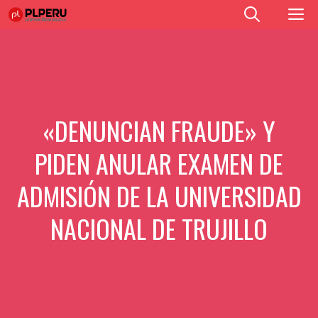
Saltar
M
al
contenido
«DENUNCIAN FRAUDE» Y
PIDEN ANULAR EXAMEN DE
ADMISIÓN DE LA UNIVERSIDAD
NACIONAL DE TRUJILLO