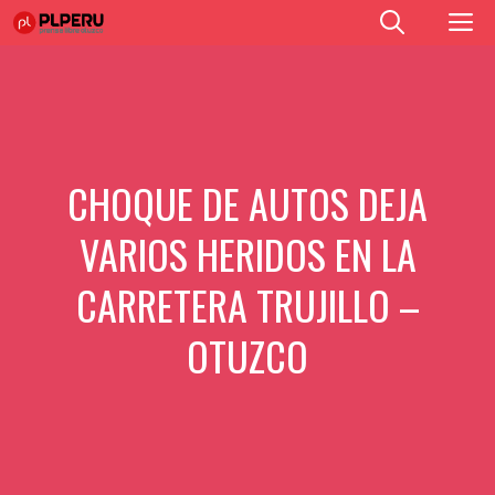
Saltar
M
al
contenido
CHOQUE DE AUTOS DEJA
VARIOS HERIDOS EN LA
CARRETERA TRUJILLO –
OTUZCO