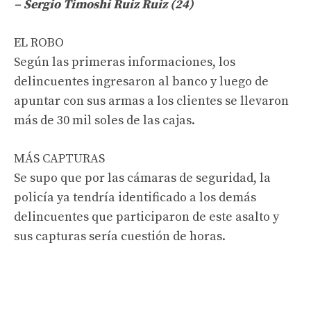
– Sergio Timoshi Ruiz Ruiz (24)
EL ROBO
Según las primeras informaciones, los
delincuentes ingresaron al banco y luego de
apuntar con sus armas a los clientes se llevaron
más de 30 mil soles de las cajas.
MÁS CAPTURAS
Se supo que por las cámaras de seguridad, la
policía ya tendría identificado a los demás
delincuentes que participaron de este asalto y
sus capturas sería cuestión de horas.