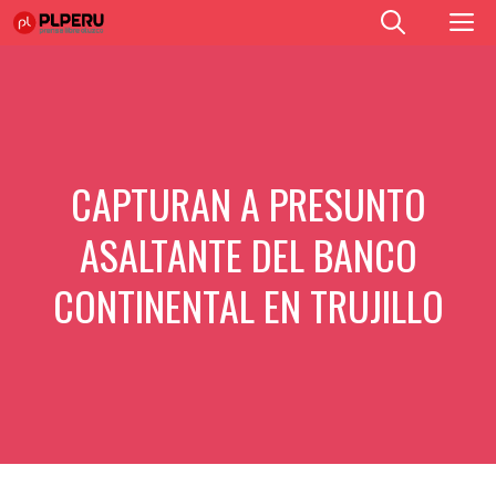
Saltar
M
al
contenido
CAPTURAN A PRESUNTO
ASALTANTE DEL BANCO
CONTINENTAL EN TRUJILLO