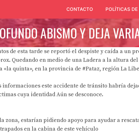
CONTACTO
POLÍTICAS DE
OFUNDO ABISMO Y DEJA VARIA
os de esta tarde se reportó el despiste y caída a un 
rox. Quedando en medio de una Ladera a la altura del 
 «la quinta», en la provincia de #Pataz, región La Libe
 informaciones este accidente de tránsito habría deja
ctimas cuya identidad Aún se desconoce.
la zona, estarían pidiendo apoyo para ayudar a rescat
rapados en la cabina de este vehículo