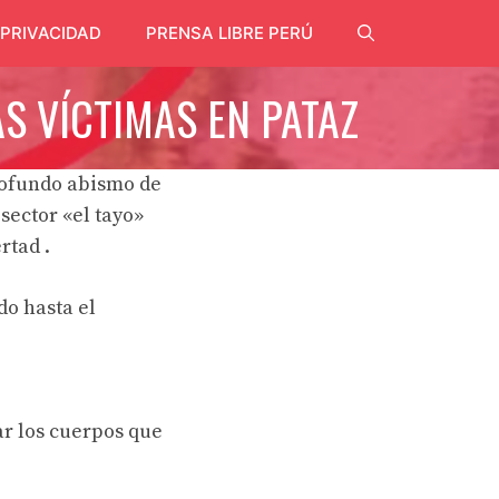
 PRIVACIDAD
PRENSA LIBRE PERÚ
S VÍCTIMAS EN PATAZ
profundo abismo de
sector «el tayo»
rtad .
do hasta el
ar los cuerpos que