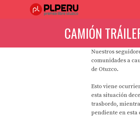
Saltar
al
contenido
CAMIÓN TRÁILE
Nuestros seguidor
comunidades a caus
de Otuzco.
Esto viene ocurrien
esta situación dec
trasbordo, mientra
pendiente en esta 