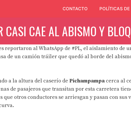
CONTACTO
POLÍTICAS DE
R CASI CAE AL ABISMO Y BLO
es reportaron al WhatsApp de
#PL
, el aislamiento de u
a de un camión tráiler que quedó al borde del abismo
do a la altura del caserío de
Pichampampa
cerca al c
enas de pasajeros que transitan por esta carretera tie
s que otros conductores se arriesgan y pasan con sus 
curva.