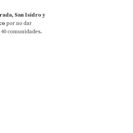
rada, San Isidro y
co
por no dar
e 40 comunidades.