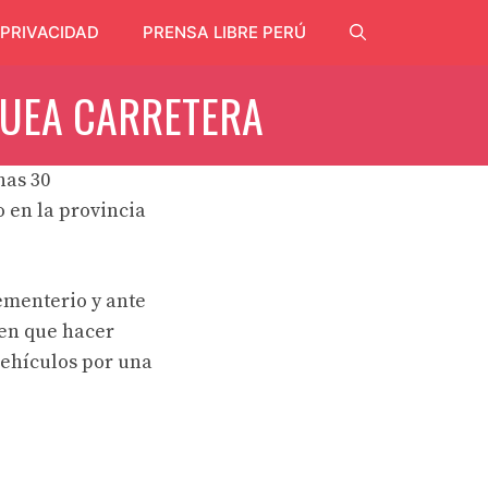
 PRIVACIDAD
PRENSA LIBRE PERÚ
QUEA CARRETERA
nas 30
 en la provincia
ementerio y ante
nen que hacer
vehículos por una