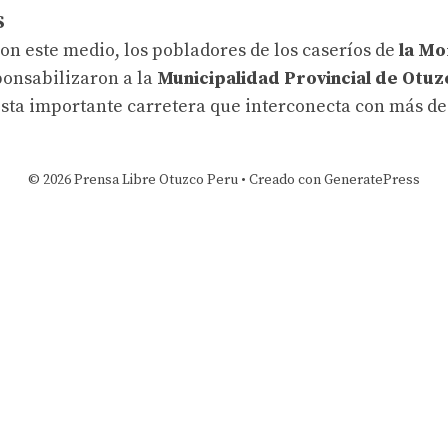
S
n este medio, los pobladores de los caseríos de
la Mo
onsabilizaron a la
Municipalidad Provincial de Otuz
sta importante carretera que interconecta con más d
© 2026 Prensa Libre Otuzco Peru
• Creado con
GeneratePress