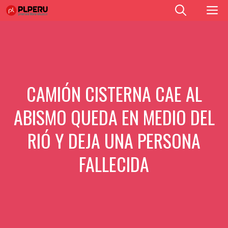
Saltar
M
al
contenido
CAMIÓN CISTERNA CAE AL
ABISMO QUEDA EN MEDIO DEL
RIÓ Y DEJA UNA PERSONA
FALLECIDA