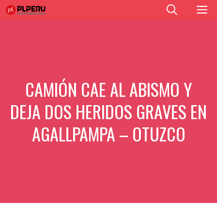
Saltar
M
al
contenido
CAMIÓN CAE AL ABISMO Y
DEJA DOS HERIDOS GRAVES EN
AGALLPAMPA – OTUZCO