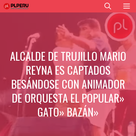
Saltar
M
al
contenido
ALCALDE DE TRUJILLO MARIO
REYNA ES CAPTADOS
BESÁNDOSE CON ANIMADOR
DE ORQUESTA EL POPULAR»
GATO» BAZÁN»