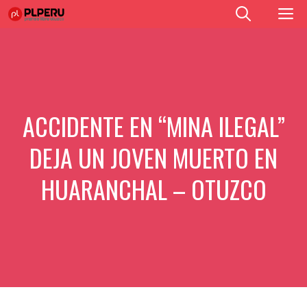
Saltar
M
al
contenido
ACCIDENTE EN “MINA ILEGAL”
DEJA UN JOVEN MUERTO EN
HUARANCHAL – OTUZCO