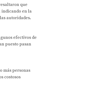
 resaltaron que
 indicando en la
las autoridades.
lgunos efectivos de
van puesto pasan
8 o más personas
os costosos