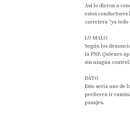
Así lo dieron a con
estos conductores 
carretera “ya todo
LO MALO
Según los denuncia
la PNP. Quienes ap
sin ningún control
DATO
Este sería uno de 
prefieren ir camin
pasajes.