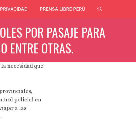
 PRIVACIDAD
PRENSA LIBRE PERÚ
OLES POR PASAJE PARA
O ENTRE OTRAS.
 la necesidad que
provinciales,
ntrol policial en
iajar a las
.