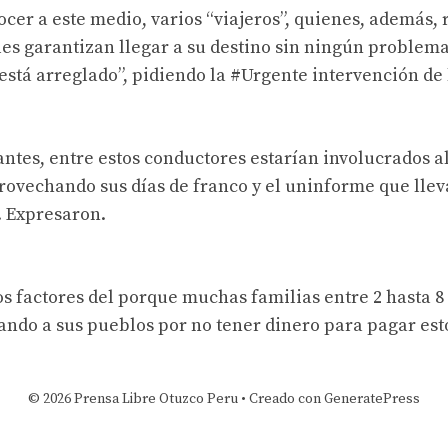
ocer a este medio, varios “viajeros”, quienes, además,
les garantizan llegar a su destino sin ningún problema
 está arreglado”, pidiendo la
#Urgente
intervención de 
ntes, entre estos conductores estarían involucrados a
rovechando sus días de franco y el uninforme que lle
. Expresaron.
los factores del porque muchas familias entre 2 hasta 
ando a sus pueblos por no tener dinero para pagar est
© 2026 Prensa Libre Otuzco Peru
• Creado con
GeneratePress