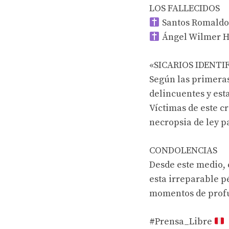
LOS FALLECIDOS
Santos Romaldo
Ángel Wilmer H
«SICARIOS IDENTI
Según las primeras
delincuentes y est
Víctimas de este c
necropsia de ley pa
CONDOLENCIAS
Desde este medio, 
esta irreparable p
momentos de profu
#Prensa_Libre