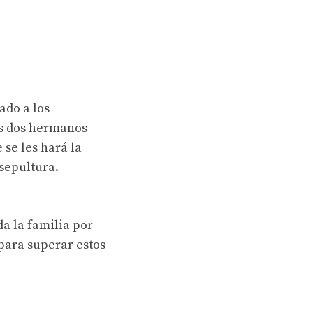
ado a los
os dos hermanos
 se les hará la
 sepultura.
a la familia por
 para superar estos