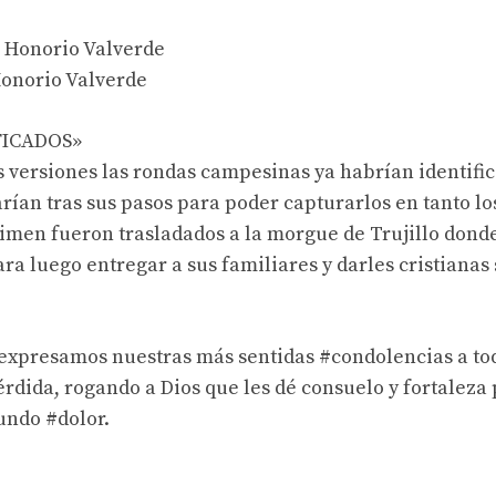
 Honorio Valverde
onorio Valverde
FICADOS»
 versiones las rondas campesinas ya habrían identific
arían tras sus pasos para poder capturarlos en tanto l
rimen fueron trasladados a la morgue de Trujillo donde
ra luego entregar a sus familiares y darles cristianas
expresamos nuestras más sentidas #condolencias a tod
érdida, rogando a Dios que les dé consuelo y fortaleza
ndo #dolor.