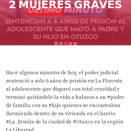
𝟮 𝗠𝗨𝗝𝗘𝗥𝗘𝗦 𝗚𝗥𝗔𝗩𝗘𝗦
Hace algunos minutos de hoy, el poder judicial
sentenció a solo 6 años de prisión en La Floresta
al adolescente que disparó con total crueldad y
terminó quitándole la vida a balazos a un #padre
de familia con su #hijo quienes se encontraban
durmiendo dentro de su vivienda en el barrio
#La_Ermita de la ciudad de #Otuzco en la región
La Libertad.