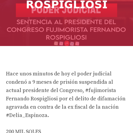
𝗥𝗢𝗦𝗣𝗜𝗚𝗟𝗜𝗢𝗦𝗜
Hace unos minutos de hoy el poder judicial
condenó a 9 meses de prisión suspendida al
actual presidente del Congreso, #fujimorista
Fernando Rospigliosi por el delito de difamación
agravada en contra de la ex fiscal de la nación
#Delia_Espinoza.
200 MIL SOLES