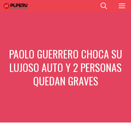
Saltar
M
al
contenido
PAOLO GUERRERO CHOCA SU
LUJOSO AUTO Y 2 PERSONAS
QUEDAN GRAVES