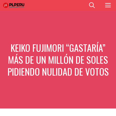
Saltar
M
al
contenido
KEIKO FUJIMORI “GASTARÍA”
MÁS DE UN MILLÓN DE SOLES
PIDIENDO NULIDAD DE VOTOS