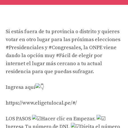
Si estás fuera de tu provincia o distrito y quieres
votar en otro lugar para las próximas elecciones
#Presidenciales
y
#Congresales
, la ONPE viene
dando la opción muy
#Fácil
de elegir por
internet el lugar más cercano a tu actual
residencia para que puedas sufragar.
Ingresa aquí
https://www.eligetulocal.pe/#/
LOS PASOS
Hacer clic en Empezar.
Ingresa Tu número de DNI,
Dígita el número