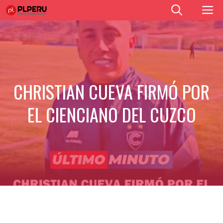
Saltar
M
al
contenido
CHRISTIAN CUEVA FIRMÓ POR
EL CIENCIANO DEL CUZCO