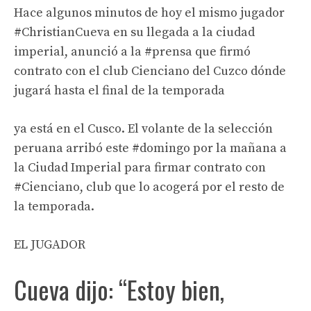
Hace algunos minutos de hoy el mismo jugador
#ChristianCueva en su llegada a la ciudad
imperial, anunció a la #prensa que firmó
contrato con el club Cienciano del Cuzco dónde
jugará hasta el final de la temporada
ya está en el Cusco. El volante de la selección
peruana arribó este #domingo por la mañana a
la Ciudad Imperial para firmar contrato con
#Cienciano, club que lo acogerá por el resto de
la temporada.
EL JUGADOR
Cueva dijo: “Estoy bien,