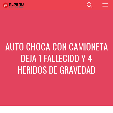
Saltar
M
al
contenido
AUTO CHOCA CON CAMIONETA
DEJA 1 FALLECIDO Y 4
HERIDOS DE GRAVEDAD