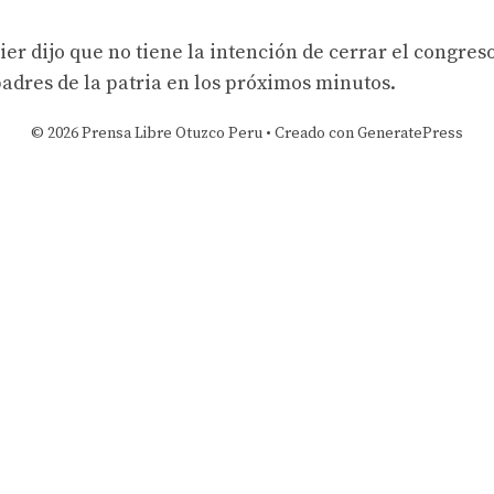
ier dijo que no tiene la intención de cerrar el congres
padres de la patria en los próximos minutos.
© 2026 Prensa Libre Otuzco Peru
• Creado con
GeneratePress