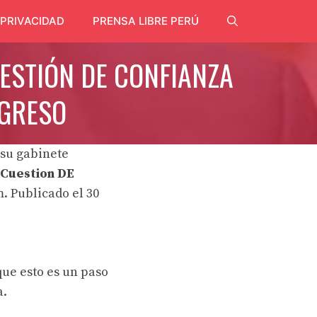
 PRIVACIDAD
PRENSA LIBRE PERÚ
ESTIÓN DE CONFIANZA
NGRESO
 su gabinete
Cuestion DE
. Publicado el 30
que esto es un paso
a.