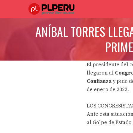
Saltar
al
contenido
ANÍBAL TORRES LLEG
PRIME
El presidente del 
llegaron al
Congre
Confianza
y pide d
de enero de 2022.
LOS CONGRESISTA
Ante esta situació
al
Golpe de Estado